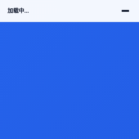
加载中...