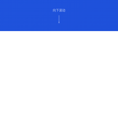
向下滚动
ABOUT US
关于我们